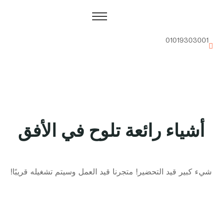
01019303001
أشياء رائعة تلوح في الأفق
شيء كبير قيد التحضير! متجرنا قيد العمل وسيتم تشغيله قريبًا!