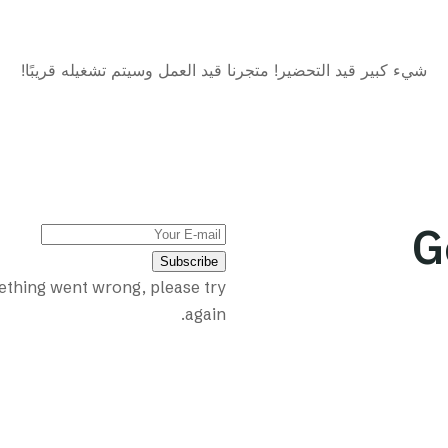
شيء كبير قيد التحضير! متجرنا قيد العمل وسيتم تشغيله قريبًا!
G
Subscribe
thing went wrong, please try
again.