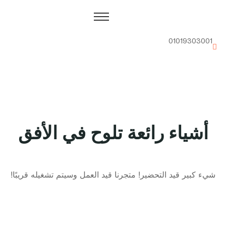
01019303001
أشياء رائعة تلوح في الأفق
شيء كبير قيد التحضير! متجرنا قيد العمل وسيتم تشغيله قريبًا!